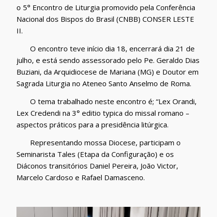
o 5° Encontro de Liturgia promovido pela Conferência
Nacional dos Bispos do Brasil (CNBB) CONSER LESTE
II.
O encontro teve início dia 18, encerrará dia 21 de
julho, e está sendo assessorado pelo Pe. Geraldo Dias
Buziani, da Arquidiocese de Mariana (MG) e Doutor em
Sagrada Liturgia no Ateneo Santo Anselmo de Roma.
O tema trabalhado neste encontro é; “Lex Orandi,
Lex Credendi na 3° editio typica do missal romano –
aspectos práticos para a presidência litúrgica.
Representando mossa Diocese, participam o
Seminarista Tales (Etapa da Configuração) e os
Diáconos transitórios Daniel Pereira, João Victor,
Marcelo Cardoso e Rafael Damasceno.