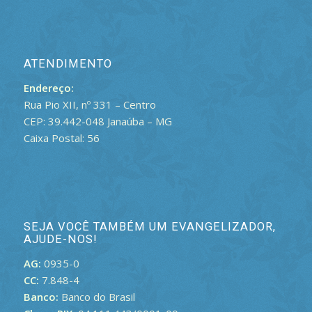
ATENDIMENTO
Endereço:
Rua Pio XII, nº 331 – Centro
CEP: 39.442-048 Janaúba – MG
Caixa Postal: 56
SEJA VOCÊ TAMBÉM UM EVANGELIZADOR,
AJUDE-NOS!
AG:
0935-0
CC:
7.848-4
Banco:
Banco do Brasil