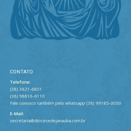
CONTATO
Telefone:
(38) 3821-6851
(38) 98816-6110
Fale conosco também pelo whatsapp (38) 99185-0050
E-Mail:
secretaria@diocesedejanauba.com.br