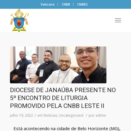
Vaticano
CNBB
CNBB2
DIOCESE DE JANAÚBA PRESENTE NO
5º ENCONTRO DE LITURGIA
PROMOVIDO PELA CNBB LESTE II
/
/
julho 19, 2022
em
Notícias
,
Uncategorized
por
admin
Está acontecendo na cidade de Belo Horizonte (MG),