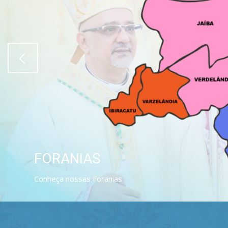
FORANIAS
Conheça nossas Foranias