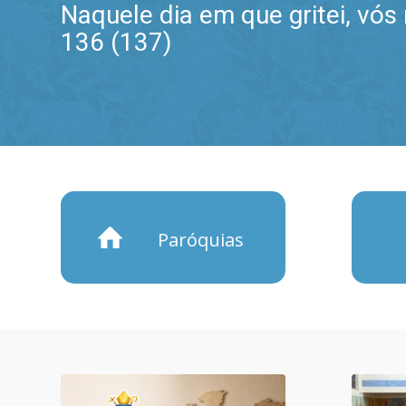
Naquele dia em que gritei, vó
136 (137)
Paróquias