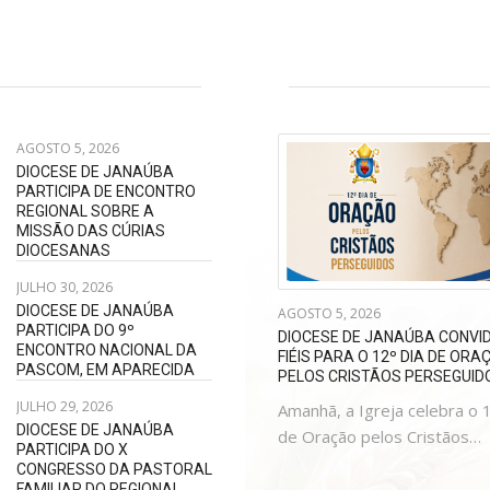
AGOSTO 5, 2026
DIOCESE DE JANAÚBA
PARTICIPA DE ENCONTRO
REGIONAL SOBRE A
MISSÃO DAS CÚRIAS
DIOCESANAS
JULHO 30, 2026
DIOCESE DE JANAÚBA
AGOSTO 5, 2026
PARTICIPA DO 9º
DIOCESE DE JANAÚBA CONVI
ENCONTRO NACIONAL DA
FIÉIS PARA O 12º DIA DE ORA
PASCOM, EM APARECIDA
PELOS CRISTÃOS PERSEGUID
JULHO 29, 2026
Amanhã, a Igreja celebra o 
DIOCESE DE JANAÚBA
de Oração pelos Cristãos…
PARTICIPA DO X
CONGRESSO DA PASTORAL
FAMILIAR DO REGIONAL