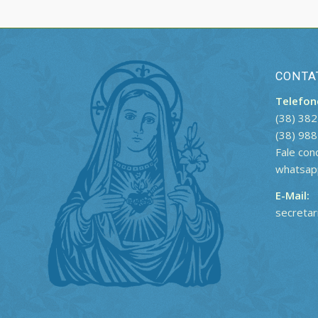
CONTA
Telefon
(38) 38
(38) 98
Fale co
whatsap
E-Mail:
secreta