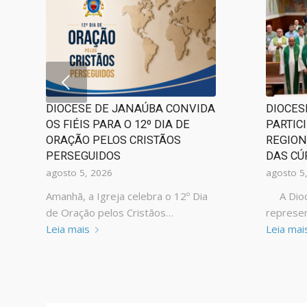
DIOCESE DE JANAÚBA CONVIDA
DIOCES
OS FIÉIS PARA O 12º DIA DE
PARTIC
ORAÇÃO PELOS CRISTÃOS
REGION
PERSEGUIDOS
DAS CÚ
agosto 5, 2026
agosto 5
Amanhã, a Igreja celebra o 12º Dia
A Dioce
de Oração pelos Cristãos…
represe
Leia mais
Leia mai