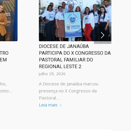
Próximo
DIOCESE DE JANAÚBA
NTRO
PARTICIPA DO X CONGRESSO DA
 EM
PASTORAL FAMILIAR DO
REGIONAL LESTE 2
julho 29, 2026
lho,
A Diocese de Janaúba marcou
ponto…
presença no X Congresso da
Pastoral…
Leia mais