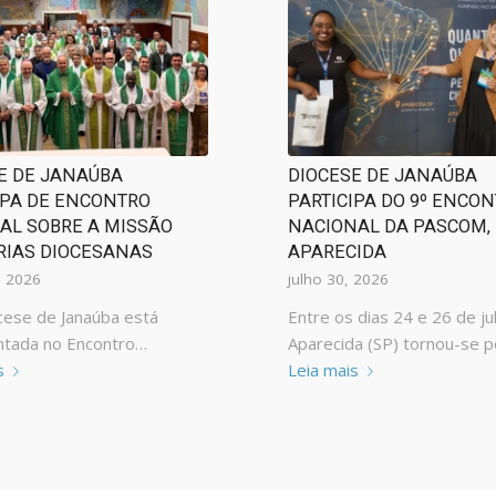
E DE JANAÚBA
DIOCESE DE JANAÚBA
IPA DE ENCONTRO
PARTICIPA DO 9º ENCO
AL SOBRE A MISSÃO
NACIONAL DA PASCOM,
RIAS DIOCESANAS
APARECIDA
, 2026
julho 30, 2026
se de Janaúba está
Entre os dias 24 e 26 de ju
ntada no Encontro…
Aparecida (SP) tornou-se 
s
Leia mais