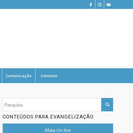
Comunicação
Contatos
CONTEÚDOS PARA EVANGELIZAÇÃO
Bíblia On-line