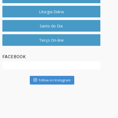
Liturgia Diária
Santo do Dia
Terço On-line
FACEBOOK
Follow on Instagram