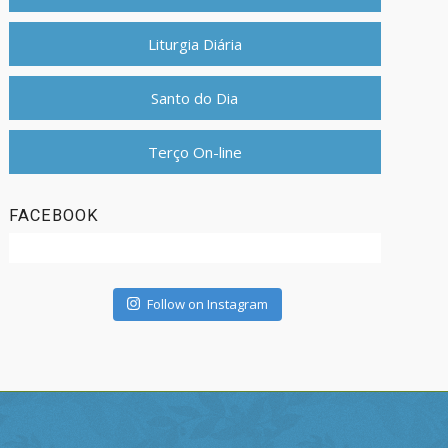
Liturgia Diária
Santo do Dia
Terço On-line
FACEBOOK
Follow on Instagram