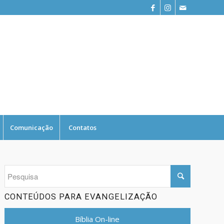
Comunicação
Contatos
CONTEÚDOS PARA EVANGELIZAÇÃO
Bíblia On-line