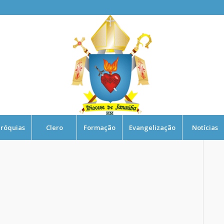
róquias
Clero
Formação
Evangelização
Notícias