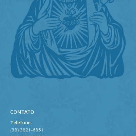
CONTATO
Telefone:
(38) 3821-6851