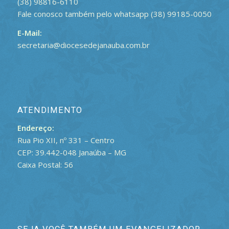
(38) 98816-6110
Fale conosco também pelo whatsapp (38) 99185-0050
E-Mail:
secretaria@diocesedejanauba.com.br
ATENDIMENTO
Endereço:
Rua Pio XII, nº 331 – Centro
CEP: 39.442-048 Janaúba – MG
Caixa Postal: 56