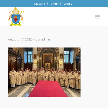
Vaticano
CNBB
CNBB2
/
outubro 17, 2022
por
admin