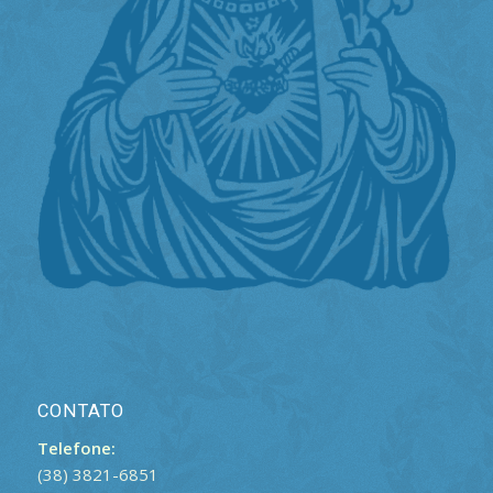
CONTATO
Telefone:
(38) 3821-6851