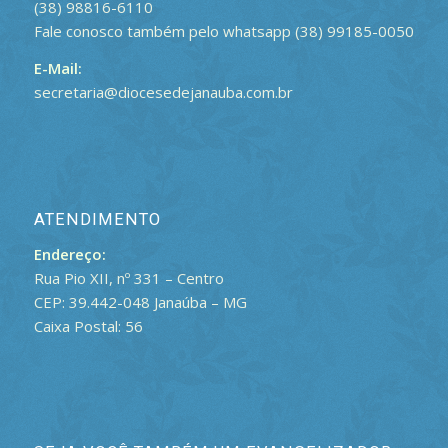
(38) 98816-6110
Fale conosco também pelo whatsapp (38) 99185-0050
E-Mail:
secretaria@diocesedejanauba.com.br
ATENDIMENTO
Endereço:
Rua Pio XII, nº 331 – Centro
CEP: 39.442-048 Janaúba – MG
Caixa Postal: 56