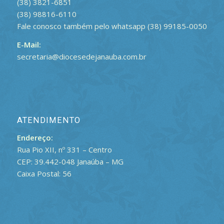
(38) 3821-6851
(38) 98816-6110
Fale conosco também pelo whatsapp (38) 99185-0050
E-Mail:
secretaria@diocesedejanauba.com.br
ATENDIMENTO
Endereço:
Rua Pio XII, nº 331 – Centro
CEP: 39.442-048 Janaúba – MG
Caixa Postal: 56