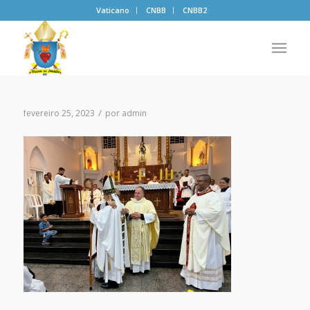
Vaticano
CNBB
CNBB2
/
fevereiro 25, 2023
por
admin