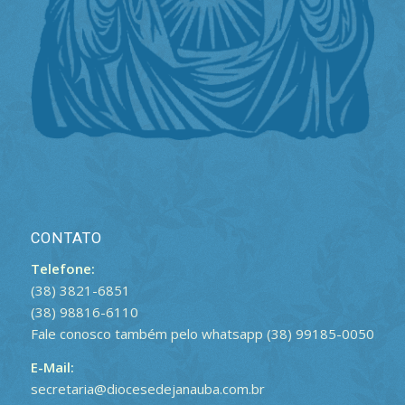
CONTATO
Telefone:
(38) 3821-6851
(38) 98816-6110
Fale conosco também pelo whatsapp (38) 99185-0050
E-Mail:
secretaria@diocesedejanauba.com.br