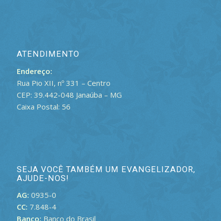
ATENDIMENTO
Endereço:
Rua Pio XII, nº 331 – Centro
CEP: 39.442-048 Janaúba – MG
Caixa Postal: 56
SEJA VOCÊ TAMBÉM UM EVANGELIZADOR,
AJUDE-NOS!
AG:
0935-0
CC:
7.848-4
Banco:
Banco do Brasil