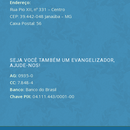
Endereço:
Rua Pio XII, nº 331 – Centro
CEP: 39.442-048 Janaúba – MG
Caixa Postal: 56
SEJA VOCÊ TAMBÉM UM EVANGELIZADOR,
AJUDE-NOS!
AG:
0935-0
CC:
7.848-4
Banco:
Banco do Brasil
Chave PIX:
04.111.443/0001-00