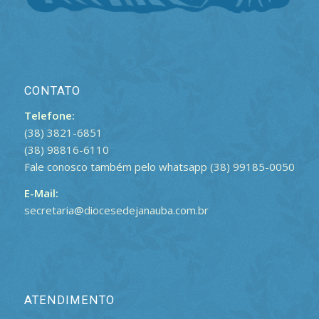
CONTATO
Telefone:
(38) 3821-6851
(38) 98816-6110
Fale conosco também pelo whatsapp (38) 99185-0050
E-Mail:
secretaria@diocesedejanauba.com.br
ATENDIMENTO