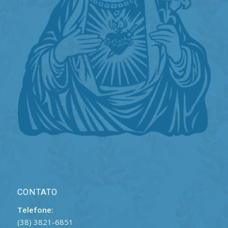
CONTATO
Telefone:
(38) 3821-6851