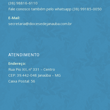
(38) 98816-6110
Fale conosco também pelo whatsapp (38) 99185-0050
E-Mail:
secretaria@diocesedejanauba.com.br
ATENDIMENTO
Endereço:
Rua Pio XII, nº 331 – Centro
CEP: 39.442-048 Janaúba – MG
Caixa Postal: 56