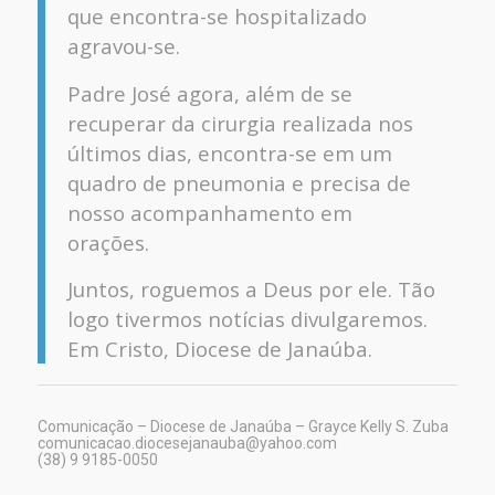
que encontra-se hospitalizado
agravou-se.
Padre José agora, além de se
recuperar da cirurgia realizada nos
últimos dias, encontra-se em um
quadro de pneumonia e precisa de
nosso acompanhamento em
orações.
Juntos, roguemos a Deus por ele. Tão
logo tivermos notícias divulgaremos.
Em Cristo, Diocese de Janaúba.
Comunicação – Diocese de Janaúba – Grayce Kelly S. Zuba
comunicacao.diocesejanauba@yahoo.com
(38) 9 9185-0050