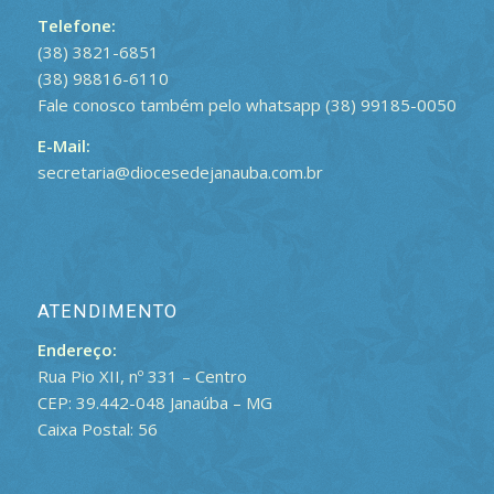
Telefone:
(38) 3821-6851
(38) 98816-6110
Fale conosco também pelo whatsapp (38) 99185-0050
E-Mail:
secretaria@diocesedejanauba.com.br
ATENDIMENTO
Endereço:
Rua Pio XII, nº 331 – Centro
CEP: 39.442-048 Janaúba – MG
Caixa Postal: 56