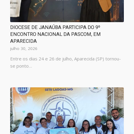
DIOCESE DE JANAÚBA PARTICIPA DO 9º
ENCONTRO NACIONAL DA PASCOM, EM
APARECIDA
julho 30, 2026
Entre os dias 24 e 26 de julho, Aparecida (SP) tornou-
se ponto…