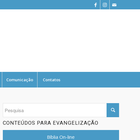
Comunicação
Contatos
CONTEÚDOS PARA EVANGELIZAÇÃO
Bíblia On-line