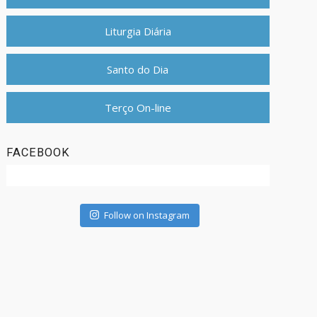
Liturgia Diária
Santo do Dia
Terço On-line
FACEBOOK
Follow on Instagram