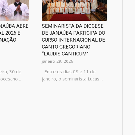
ANAÚBA ABRE
SEMINARISTA DA DIOCESE
L 2026 E
DE JANAÚBA PARTICIPA DO
ENAÇÃO
CURSO INTERNACIONAL DE
CANTO GREGORIANO
“LAUDIS CANTICUM”
janeiro 29, 2026
eira, 30 de
Entre os dias 08 e 11 de
diocesano…
janeiro, o seminarista Lucas…