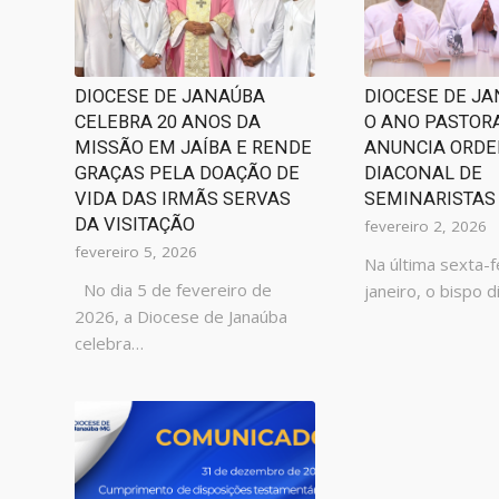
DIOCESE DE JANAÚBA
DIOCESE DE J
CELEBRA 20 ANOS DA
O ANO PASTORA
MISSÃO EM JAÍBA E RENDE
ANUNCIA ORD
GRAÇAS PELA DOAÇÃO DE
DIACONAL DE
VIDA DAS IRMÃS SERVAS
SEMINARISTAS
DA VISITAÇÃO
fevereiro 2, 2026
fevereiro 5, 2026
Na última sexta-f
No dia 5 de fevereiro de
janeiro, o bispo 
2026, a Diocese de Janaúba
celebra…