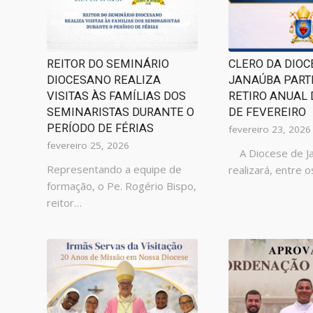
REITOR DO SEMINÁRIO
CLERO DA DIOC
DIOCESANO REALIZA
JANAÚBA PART
VISITAS ÀS FAMÍLIAS DOS
RETIRO ANUAL D
SEMINARISTAS DURANTE O
DE FEVEREIRO
PERÍODO DE FÉRIAS
fevereiro 23, 2026
fevereiro 25, 2026
A Diocese de J
Representando a equipe de
realizará, entre 
formação, o Pe. Rogério Bispo,
reitor…