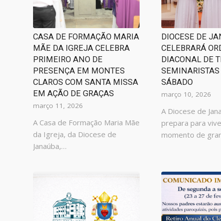
CASA DE FORMAÇÃO MARIA
DIOCESE DE J
MÃE DA IGREJA CELEBRA
CELEBRARÁ O
PRIMEIRO ANO DE
DIACONAL DE 
PRESENÇA EM MONTES
SEMINARISTAS
CLAROS COM SANTA MISSA
SÁBADO
EM AÇÃO DE GRAÇAS
março 10, 2026
março 11, 2026
A Diocese de Jan
A Casa de Formação Maria Mãe
prepara para viv
da Igreja, da Diocese de
momento de gra
Janaúba,…