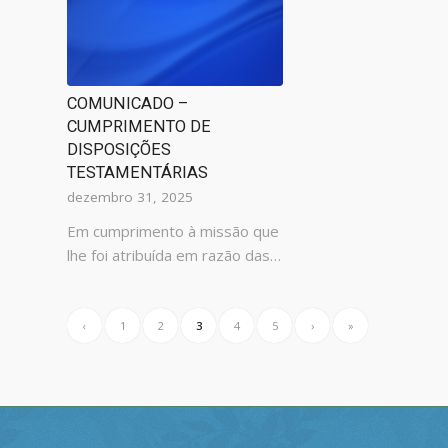
COMUNICADO –
CUMPRIMENTO DE
DISPOSIÇÕES
TESTAMENTÁRIAS
dezembro 31, 2025
Em cumprimento à missão que
lhe foi atribuída em razão das…
‹
1
2
3
4
5
›
»