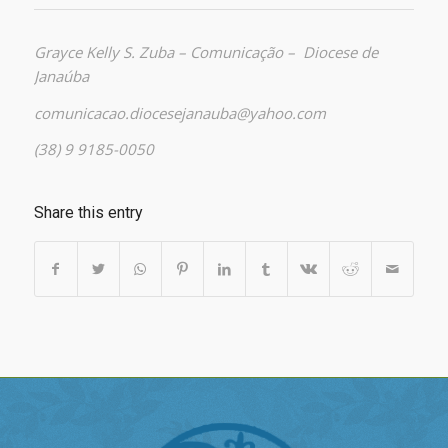
Grayce Kelly S. Zuba – Comunicação – Diocese de
Janaúba
comunicacao.diocesejanauba@yahoo.com
(38) 9 9185-0050
Share this entry