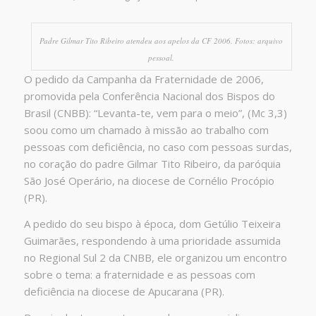
Padre Gilmar Tito Ribeiro atendeu aos apelos da CF 2006. Fotos: arquivo
pessoal.
O pedido da Campanha da Fraternidade de 2006,
promovida pela Conferência Nacional dos Bispos do
Brasil (CNBB): “Levanta-te, vem para o meio”, (Mc 3,3)
soou como um chamado à missão ao trabalho com
pessoas com deficiência, no caso com pessoas surdas,
no coração do padre Gilmar Tito Ribeiro, da paróquia
São José Operário, na diocese de Cornélio Procópio
(PR).
A pedido do seu bispo à época, dom Getúlio Teixeira
Guimarães, respondendo à uma prioridade assumida
no Regional Sul 2 da CNBB, ele organizou um encontro
sobre o tema: a fraternidade e as pessoas com
deficiência na diocese de Apucarana (PR).