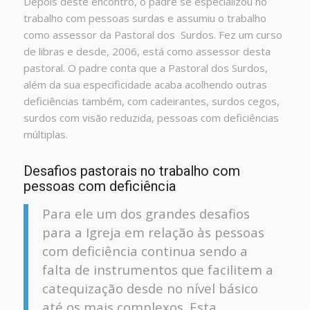
Depois deste encontro, o padre se especializou no
trabalho com pessoas surdas e assumiu o trabalho
como assessor da Pastoral dos Surdos. Fez um curso
de libras e desde, 2006, está como assessor desta
pastoral. O padre conta que a Pastoral dos Surdos,
além da sua especificidade acaba acolhendo outras
deficiências também, com cadeirantes, surdos cegos,
surdos com visão reduzida, pessoas com deficiências
múltiplas.
Desafios pastorais no trabalho com
pessoas com deficiência
Para ele um dos grandes desafios
para a Igreja em relação às pessoas
com deficiência continua sendo a
falta de instrumentos que facilitem a
catequização desde no nível básico
até os mais complexos. Esta