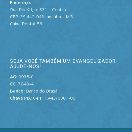
Endereço:
Rua Pio XII, nº 331 – Centro
CEP: 39.442-048 Janaúba – MG
Caixa Postal: 56
SEJA VOCÊ TAMBÉM UM EVANGELIZADOR,
AJUDE-NOS!
AG:
0935-0
CC:
7.848-4
Banco:
Banco do Brasil
Chave PIX:
04.111.443/0001-00