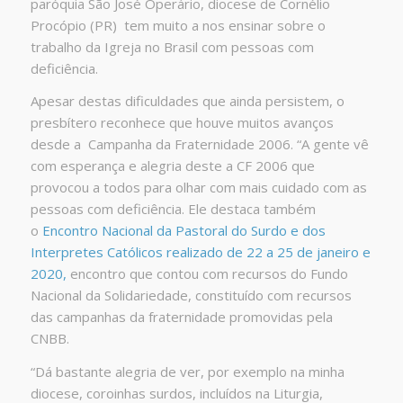
paróquia São José Operário, diocese de Cornélio
Procópio (PR) tem muito a nos ensinar sobre o
trabalho da Igreja no Brasil com pessoas com
deficiência.
Apesar destas dificuldades que ainda persistem, o
presbítero reconhece que houve muitos avanços
desde a Campanha da Fraternidade 2006. “A gente vê
com esperança e alegria deste a CF 2006 que
provocou a todos para olhar com mais cuidado com as
pessoas com deficiência. Ele destaca também
o
Encontro Nacional da Pastoral do Surdo e dos
Interpretes Católicos realizado de 22 a 25 de janeiro e
2020,
encontro que contou com recursos do Fundo
Nacional da Solidariedade, constituído com recursos
das campanhas da fraternidade promovidas pela
CNBB.
“Dá bastante alegria de ver, por exemplo na minha
diocese, coroinhas surdos, incluídos na Liturgia,