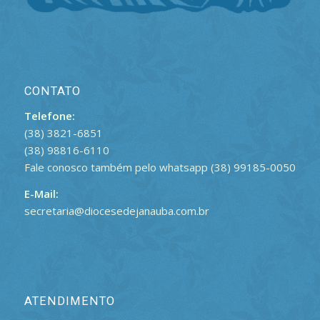
CONTATO
Telefone:
(38) 3821-6851
(38) 98816-6110
Fale conosco também pelo whatsapp (38) 99185-0050
E-Mail:
secretaria@diocesedejanauba.com.br
ATENDIMENTO