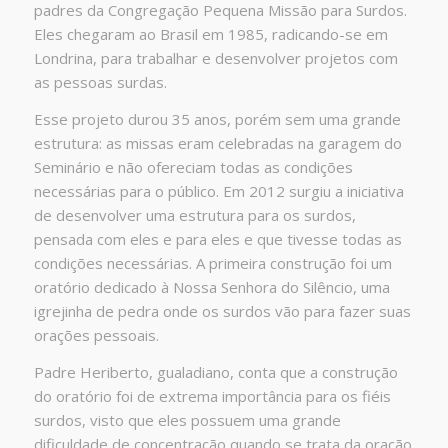
padres da Congregação Pequena Missão para Surdos.
Eles chegaram ao Brasil em 1985, radicando-se em
Londrina, para trabalhar e desenvolver projetos com
as pessoas surdas.
Esse projeto durou 35 anos, porém sem uma grande
estrutura: as missas eram celebradas na garagem do
Seminário e não ofereciam todas as condições
necessárias para o público. Em 2012 surgiu a iniciativa
de desenvolver uma estrutura para os surdos,
pensada com eles e para eles e que tivesse todas as
condições necessárias. A primeira construção foi um
oratório dedicado à Nossa Senhora do Silêncio, uma
igrejinha de pedra onde os surdos vão para fazer suas
orações pessoais.
Padre Heriberto, gualadiano, conta que a construção
do oratório foi de extrema importância para os fiéis
surdos, visto que eles possuem uma grande
dificuldade de concentração quando se trata da oração