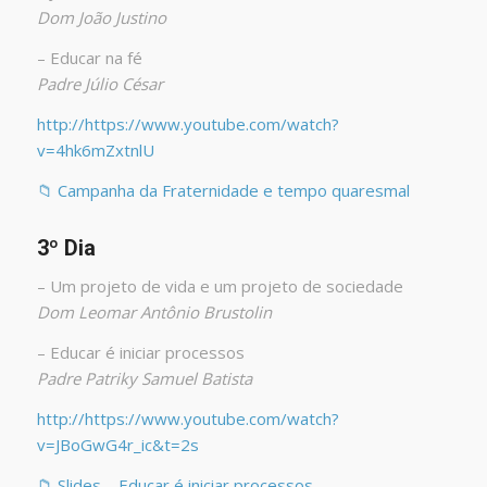
Dom João Justino
– Educar na fé
Padre Júlio César
http://https://www.youtube.com/watch?
v=4hk6mZxtnlU
📁 Campanha da Fraternidade e tempo quaresmal
3º Dia
– Um projeto de vida e um projeto de sociedade
Dom Leomar Antônio Brustolin
– Educar é iniciar processos
Padre Patriky Samuel Batista
http://https://www.youtube.com/watch?
v=JBoGwG4r_ic&t=2s
📁
Slides – Educar é iniciar processos