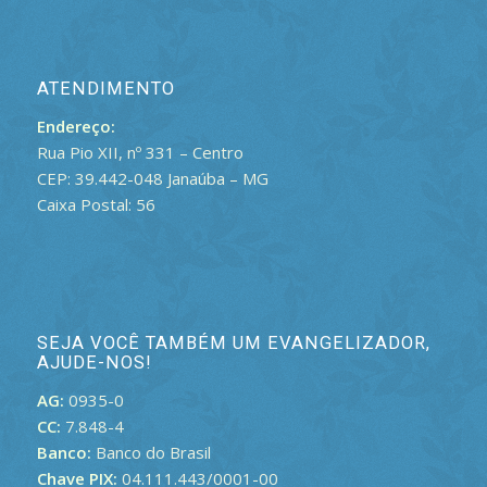
ATENDIMENTO
Endereço:
Rua Pio XII, nº 331 – Centro
CEP: 39.442-048 Janaúba – MG
Caixa Postal: 56
SEJA VOCÊ TAMBÉM UM EVANGELIZADOR,
AJUDE-NOS!
AG:
0935-0
CC:
7.848-4
Banco:
Banco do Brasil
Chave PIX:
04.111.443/0001-00