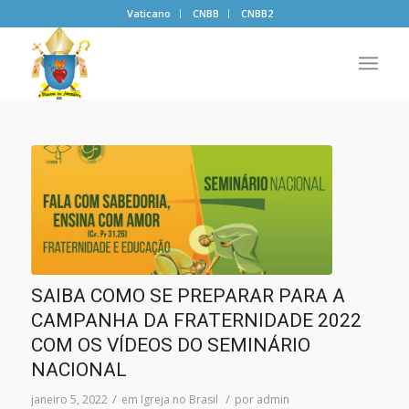
Vaticano
CNBB
CNBB2
SAIBA COMO SE PREPARAR PARA A
CAMPANHA DA FRATERNIDADE 2022
COM OS VÍDEOS DO SEMINÁRIO
NACIONAL
/
/
janeiro 5, 2022
em
Igreja no Brasil
por
admin