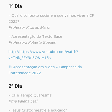
1º Dia
– Qual o contexto social em que vamos viver a CF
2022?
Professor Ricardo Mariz
– Apresentação do Texto Base
Professora Roberta Guedes
http://https://www.youtube.com/watch?
v=TNk_SZY3d3Q&t=15s
📁 Apresentação em slides – Campanha da
Fraternidade 2022
2º Dia
– CF e Tempo Quaresmal
Irmã Valéria Leal
– Jesus Cristo: mestre e educador