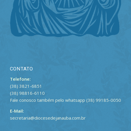
CONTATO
Telefone:
(38) 3821-6851
(38) 98816-6110
Fale conosco também pelo whatsapp (38) 99185-0050
E-Mail:
secretaria@diocesedejanauba.com.br