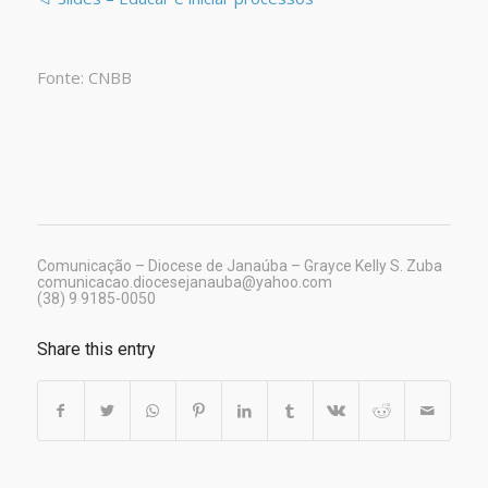
Fonte: CNBB
Comunicação – Diocese de Janaúba – Grayce Kelly S. Zuba
comunicacao.diocesejanauba@yahoo.com
(38) 9 9185-0050
Share this entry