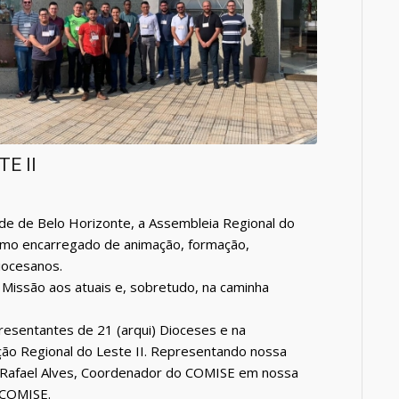
E II
de de Belo Horizonte, a Assembleia Regional do
ismo encarregado de animação, formação,
iocesanos.
 Missão aos atuais e, sobretudo, na caminha
sentantes de 21 (arqui) Dioceses e na
ção Regional do Leste II. Representando nossa
s Rafael Alves, Coordenador do COMISE em nossa
 COMISE.