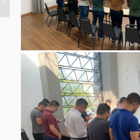
LESTE 3 DA CNBB SE
ENCONTRAM COM O
PAPA FRANCISCO...