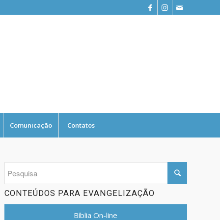
Comunicação
Contatos
CONTEÚDOS PARA EVANGELIZAÇÃO
Bíblia On-line