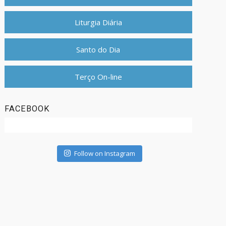
Liturgia Diária
Santo do Dia
Terço On-line
FACEBOOK
Follow on Instagram