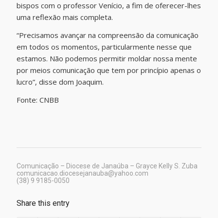
bispos com o professor Venício, a fim de oferecer-lhes
uma reflexão mais completa.
“Precisamos avançar na compreensão da comunicação
em todos os momentos, particularmente nesse que
estamos. Não podemos permitir moldar nossa mente
por meios comunicação que tem por princípio apenas o
lucro”, disse dom Joaquim.
Fonte: CNBB
Comunicação – Diocese de Janaúba – Grayce Kelly S. Zuba
comunicacao.diocesejanauba@yahoo.com
(38) 9 9185-0050
Share this entry