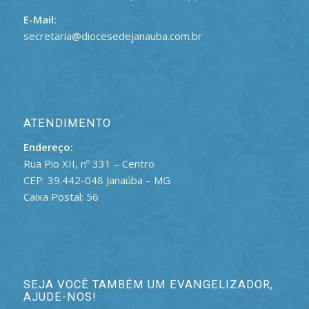
E-Mail:
secretaria@diocesedejanauba.com.br
ATENDIMENTO
Endereço:
Rua Pio XII, nº 331 – Centro
CEP: 39.442-048 Janaúba – MG
Caixa Postal: 56
SEJA VOCÊ TAMBÉM UM EVANGELIZADOR,
AJUDE-NOS!