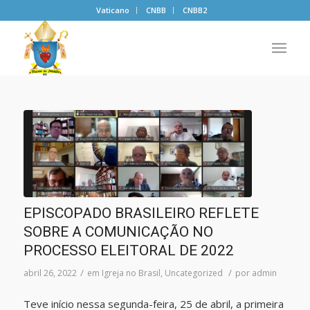
Vaticano
CNBB
CNBB2
EPISCOPADO BRASILEIRO REFLETE
SOBRE A COMUNICAÇÃO NO
PROCESSO ELEITORAL DE 2022
/
/
abril 26, 2022
em
Igreja no Brasil
,
Uncategorized
por
admin
Teve início nessa segunda-feira, 25 de abril, a primeira