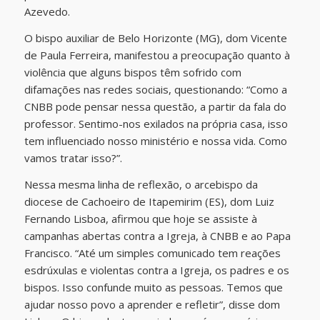
Azevedo.
O bispo auxiliar de Belo Horizonte (MG), dom Vicente
de Paula Ferreira, manifestou a preocupação quanto à
violência que alguns bispos têm sofrido com
difamações nas redes sociais, questionando: “Como a
CNBB pode pensar nessa questão, a partir da fala do
professor. Sentimo-nos exilados na própria casa, isso
tem influenciado nosso ministério e nossa vida. Como
vamos tratar isso?”.
Nessa mesma linha de reflexão, o arcebispo da
diocese de Cachoeiro de Itapemirim (ES), dom Luiz
Fernando Lisboa, afirmou que hoje se assiste à
campanhas abertas contra a Igreja, à CNBB e ao Papa
Francisco. “Até um simples comunicado tem reações
esdrúxulas e violentas contra a Igreja, os padres e os
bispos. Isso confunde muito as pessoas. Temos que
ajudar nosso povo a aprender e refletir”, disse dom