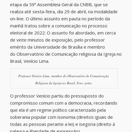
etapa da 59ª Assembleia Geral da CNBB, que se
realiza até sexta-feira, dia 29 de abril, na modalidade
on-line. O último assunto em pauta no período da
manhã tratou sobre a comunicação no processo
eleitoral de 2022. O assunto foi abordado, em cerca
de vinte minutos de exposição, pelo professor
emérito da Universidade de Brasília e membro
do
Observatório de Comunicação religiosa da Igreja no
Brasil
, Venício Lima.
Professor Venício Lima, membro do Observatório de Comunicação
Religiosa da Igreja no Brasil. Foto: print.
O professor Venício partiu do pressuposto do
compromisso comum com a democracia, recordando
que ela é um regime político caracterizado pela
soberania popular com isonomia (direitos iguais de
todas as pessoas perante a lei) e isegoria (direito à
palavra e liberdade de expressão).