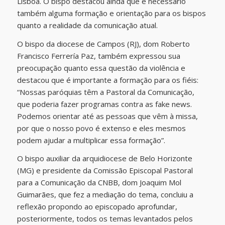
Lisboa. O bispo destacou ainda que é necessário
também alguma formação e orientação para os bispos
quanto a realidade da comunicação atual.
O bispo da diocese de Campos (RJ), dom Roberto
Francisco Ferrería Paz, também expressou sua
preocupação quanto essa questão da violência e
destacou que é importante a formação para os fiéis:
“Nossas paróquias têm a Pastoral da Comunicação,
que poderia fazer programas contra as fake news.
Podemos orientar até as pessoas que vêm à missa,
por que o nosso povo é extenso e eles mesmos
podem ajudar a multiplicar essa formação”.
O bispo auxiliar da arquidiocese de Belo Horizonte
(MG) e presidente da Comissão Episcopal Pastoral
para a Comunicação da CNBB, dom Joaquim Mol
Guimarães, que fez a mediação do tema, concluiu a
reflexão propondo ao episcopado aprofundar,
posteriormente, todos os temas levantados pelos