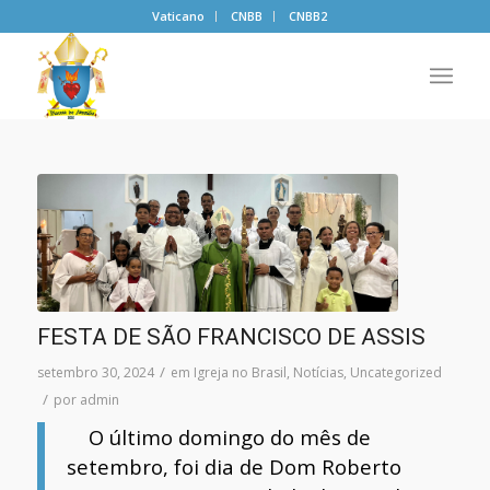
Vaticano
CNBB
CNBB2
FESTA DE SÃO FRANCISCO DE ASSIS
/
setembro 30, 2024
em
Igreja no Brasil
,
Notícias
,
Uncategorized
/
por
admin
O último domingo do mês de
setembro, foi dia de Dom Roberto