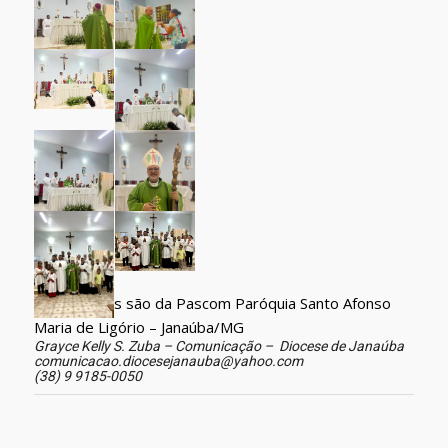
Os registros são da Pascom Paróquia Santo Afonso
Maria de Ligório – Janaúba/MG
Grayce Kelly S. Zuba – Comunicação – Diocese de Janaúba
comunicacao.diocesejanauba@yahoo.com
(38) 9 9185-0050