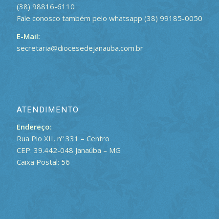
(38) 98816-6110
Fale conosco também pelo whatsapp (38) 99185-0050
E-Mail:
secretaria@diocesedejanauba.com.br
ATENDIMENTO
Endereço:
Rua Pio XII, nº 331 – Centro
CEP: 39.442-048 Janaúba – MG
Caixa Postal: 56