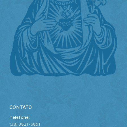
CONTATO
Telefone:
(38) 3821-6851