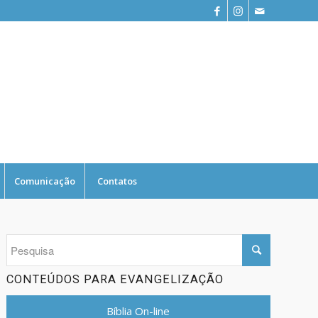
Comunicação
Contatos
CONTEÚDOS PARA EVANGELIZAÇÃO
Bíblia On-line