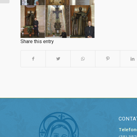
Share this entry
CONTA
Telefon
(38) 38