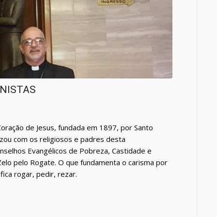
ONISTAS
Coração de Jesus, fundada em 1897, por Santo
rezou com os religiosos e padres desta
nselhos Evangélicos de Pobreza, Castidade e
Zelo pelo Rogate. O que fundamenta o carisma por
ica rogar, pedir, rezar.