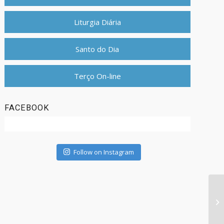
Liturgia Diária
Santo do Dia
Terço On-line
FACEBOOK
Follow on Instagram