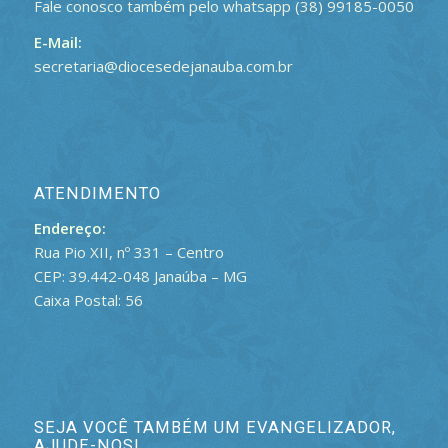
Fale conosco também pelo whatsapp (38) 99185-0050
E-Mail:
secretaria@diocesedejanauba.com.br
ATENDIMENTO
Endereço:
Rua Pio XII, nº 331 – Centro
CEP: 39.442-048 Janaúba – MG
Caixa Postal: 56
SEJA VOCÊ TAMBÉM UM EVANGELIZADOR,
AJUDE-NOS!