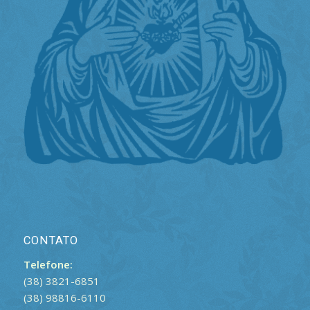
CONTATO
Telefone:
(38) 3821-6851
(38) 98816-6110