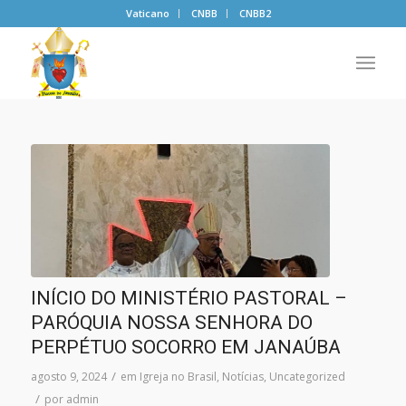
Vaticano
CNBB
CNBB2
INÍCIO DO MINISTÉRIO PASTORAL –
PARÓQUIA NOSSA SENHORA DO
PERPÉTUO SOCORRO EM JANAÚBA
/
agosto 9, 2024
em
Igreja no Brasil
,
Notícias
,
Uncategorized
/
por
admin