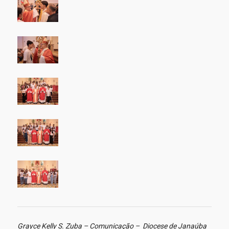
Grayce Kelly S. Zuba – Comunicação – Diocese de Janaúba