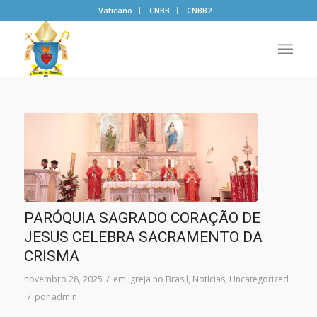
Vaticano
CNBB
CNBB2
PARÓQUIA SAGRADO CORAÇÃO DE
JESUS CELEBRA SACRAMENTO DA
CRISMA
/
novembro 28, 2025
em
Igreja no Brasil
,
Notícias
,
Uncategorized
/
por
admin