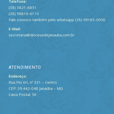
Telefone:
(38) 3821-6851
(38) 98816-6110
Fale conosco também pelo whatsapp (38) 99185-0050
E-Mail:
secretaria@diocesedejanauba.com.br
ATENDIMENTO
Endereço:
Rua Pio XII, nº 331 – Centro
CEP: 39.442-048 Janaúba – MG
Caixa Postal: 56