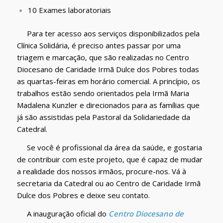
10 Exames laboratoriais
Para ter acesso aos serviços disponibilizados pela
Clínica Solidária, é preciso antes passar por uma
triagem e marcação, que são realizadas no Centro
Diocesano de Caridade Irmã Dulce dos Pobres todas
as quartas-feiras em horário comercial. A princípio, os
trabalhos estão sendo orientados pela Irmã Maria
Madalena Kunzler e direcionados para as famílias que
já são assistidas pela Pastoral da Solidariedade da
Catedral.
Se você é profissional da área da saúde, e gostaria
de contribuir com este projeto, que é capaz de mudar
a realidade dos nossos irmãos, procure-nos. Vá à
secretaria da Catedral ou ao Centro de Caridade Irmã
Dulce dos Pobres e deixe seu contato.
A inauguração oficial do
Centro Diocesano de