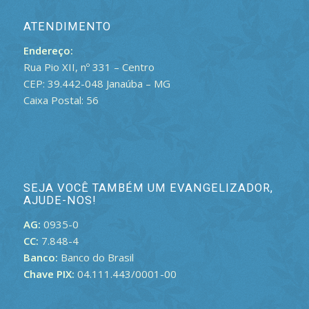
ATENDIMENTO
Endereço:
Rua Pio XII, nº 331 – Centro
CEP: 39.442-048 Janaúba – MG
Caixa Postal: 56
SEJA VOCÊ TAMBÉM UM EVANGELIZADOR,
AJUDE-NOS!
AG:
0935-0
CC:
7.848-4
Banco:
Banco do Brasil
Chave PIX:
04.111.443/0001-00