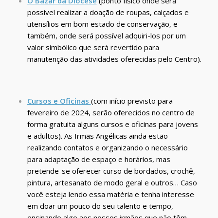
O Bazar da Diocese
(ponto físico onde será
possível realizar a doação de roupas, calçados e
utensílios em bom estado de conservação, e
também, onde será possível adquiri-los por um
valor simbólico que será revertido para
manutenção das atividades oferecidas pelo Centro).
Cursos e Oficinas
(com início previsto para
fevereiro de 2024, serão oferecidos no centro de
forma gratuita alguns cursos e oficinas para jovens
e adultos). As Irmãs Angélicas ainda estão
realizando contatos e organizando o necessário
para adaptação de espaço e horários, mas
pretende-se oferecer curso de bordados, crochê,
pintura, artesanato de modo geral e outros… Caso
você esteja lendo essa matéria e tenha interesse
em doar um pouco do seu talento e tempo,
ensinando algo aos nossos irmãos que não têm