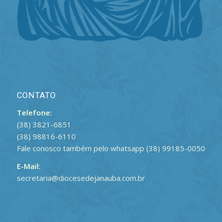
CONTATO
Telefone:
(38) 3821-6851
(38) 98816-6110
Fale conosco também pelo whatsapp (38) 99185-0050
E-Mail:
secretaria@diocesedejanauba.com.br