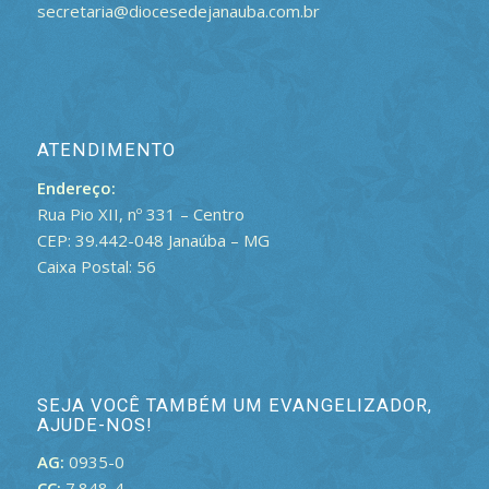
secretaria@diocesedejanauba.com.br
ATENDIMENTO
Endereço:
Rua Pio XII, nº 331 – Centro
CEP: 39.442-048 Janaúba – MG
Caixa Postal: 56
SEJA VOCÊ TAMBÉM UM EVANGELIZADOR,
AJUDE-NOS!
AG:
0935-0
CC:
7.848-4