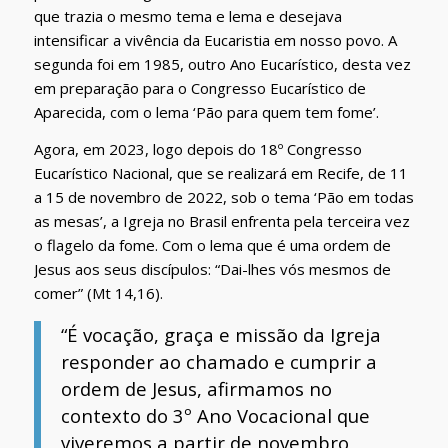
que trazia o mesmo tema e lema e desejava
intensificar a vivência da Eucaristia em nosso povo. A
segunda foi em 1985, outro Ano Eucarístico, desta vez
em preparação para o Congresso Eucarístico de
Aparecida, com o lema ‘Pão para quem tem fome’.
Agora, em 2023, logo depois do 18º Congresso
Eucarístico Nacional, que se realizará em Recife, de 11
a 15 de novembro de 2022, sob o tema ‘Pão em todas
as mesas’, a Igreja no Brasil enfrenta pela terceira vez
o flagelo da fome. Com o lema que é uma ordem de
Jesus aos seus discípulos: “Dai-lhes vós mesmos de
comer” (Mt 14,16).
“É vocação, graça e missão da Igreja
responder ao chamado e cumprir a
ordem de Jesus, afirmamos no
contexto do 3º Ano Vocacional que
viveremos a partir de novembro