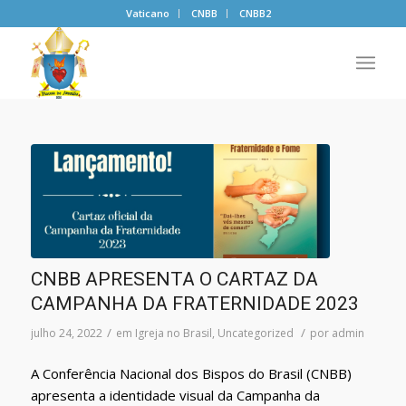
Vaticano
CNBB
CNBB2
CNBB APRESENTA O CARTAZ DA
CAMPANHA DA FRATERNIDADE 2023
/
/
julho 24, 2022
em
Igreja no Brasil
,
Uncategorized
por
admin
A Conferência Nacional dos Bispos do Brasil (CNBB)
apresenta a identidade visual da Campanha da