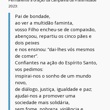
Permanente a oração da Campanha da Fraternidade
2023:
Pai de bondade,
ao ver a multidão faminta,
vosso Filho encheu-se de compaixão,
abençoou, repartiu os cinco pães e
dois peixes
e nos ensinou: “dai-lhes vós mesmos
de comer”.
Confiantes na ação do Espírito Santo,
vos pedimos:
inspirai-nos o sonho de um mundo
novo,
de diálogo, justiça, igualdade e paz;
ajudai-nos a promover uma
sociedade mais solidária,
sem fome, pobreza, violência e