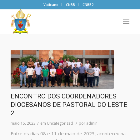
Vaticano
CNBB
CNBB2
ENCONTRO DOS COORDENADORES
DIOCESANOS DE PASTORAL DO LESTE
2
/
/
maio 15, 2023
em
Uncategorized
por
admin
Entre os dias 08 e 11 de maio de 2023, aconteceu na