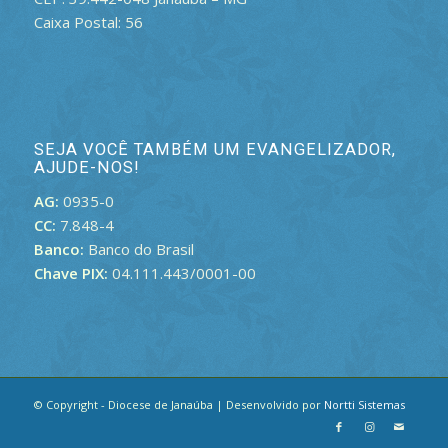
Caixa Postal: 56
SEJA VOCÊ TAMBÉM UM EVANGELIZADOR,
AJUDE-NOS!
AG:
0935-0
CC:
7.848-4
Banco:
Banco do Brasil
Chave PIX:
04.111.443/0001-00
© Copyright - Diocese de Janaúba | Desenvolvido por
Nortti Sistemas