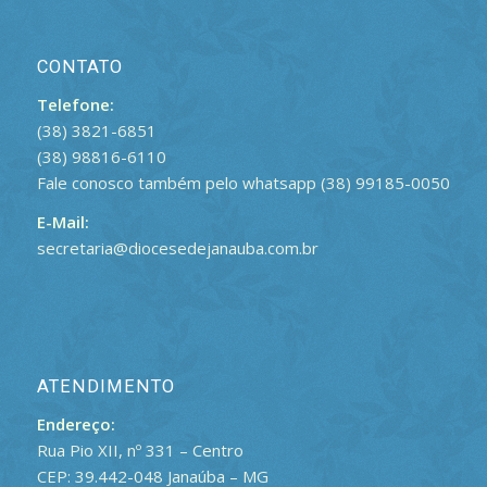
CONTATO
Telefone:
(38) 3821-6851
(38) 98816-6110
Fale conosco também pelo whatsapp (38) 99185-0050
E-Mail:
secretaria@diocesedejanauba.com.br
ATENDIMENTO
Endereço:
Rua Pio XII, nº 331 – Centro
CEP: 39.442-048 Janaúba – MG