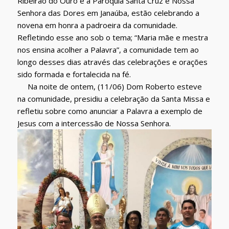
Ribeirão do Ouro e a Paróquia Santa Cruz e Nossa
Senhora das Dores em Janaúba, estão celebrando a
novena em honra a padroeira da comunidade.
Refletindo esse ano sob o tema; “Maria mãe e mestra
nos ensina acolher a Palavra”, a comunidade tem ao
longo desses dias através das celebrações e orações
sido formada e fortalecida na fé.
Na noite de ontem, (11/06) Dom Roberto esteve
na comunidade, presidiu a celebração da Santa Missa e
refletiu sobre como anunciar a Palavra a exemplo de
Jesus com a intercessão de Nossa Senhora.