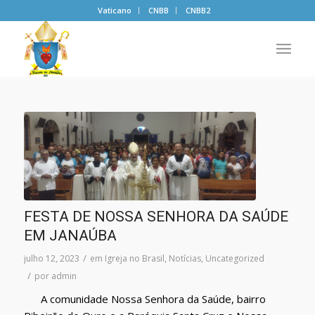
Vaticano
CNBB
CNBB2
FESTA DE NOSSA SENHORA DA SAÚDE
EM JANAÚBA
/
julho 12, 2023
em
Igreja no Brasil
,
Notícias
,
Uncategorized
/
por
admin
A comunidade Nossa Senhora da Saúde, bairro