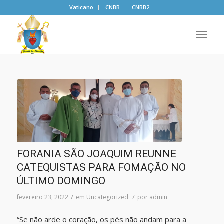
Vaticano
CNBB
CNBB2
FORANIA SÃO JOAQUIM REUNNE
CATEQUISTAS PARA FOMAÇÃO NO
ÚLTIMO DOMINGO
/
/
fevereiro 23, 2022
em
Uncategorized
por
admin
“Se não arde o coração, os pés não andam para a