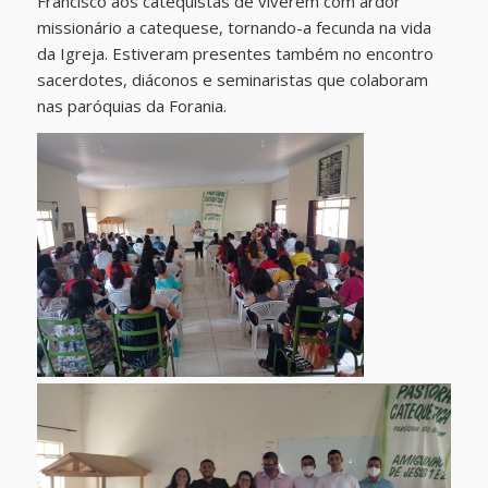
Francisco aos catequistas de viverem com ardor
missionário a catequese, tornando-a fecunda na vida
da Igreja. Estiveram presentes também no encontro
sacerdotes, diáconos e seminaristas que colaboram
nas paróquias da Forania.