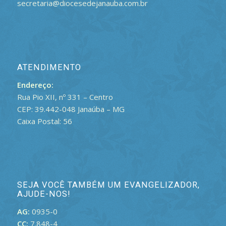
secretaria@diocesedejanauba.com.br
ATENDIMENTO
Endereço:
Rua Pio XII, nº 331 – Centro
CEP: 39.442-048 Janaúba – MG
Caixa Postal: 56
SEJA VOCÊ TAMBÉM UM EVANGELIZADOR,
AJUDE-NOS!
AG:
0935-0
CC:
7.848-4